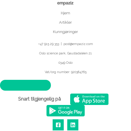
Hjem
Artikler
Kunngjøringer
+47 915 29 353 | post@empaziz.com
Oslo science park, Gaustadaléen 21
0349 Oslo
Vat/org number: 920384765
Personvernerklæring
Snart tilgjengelig på