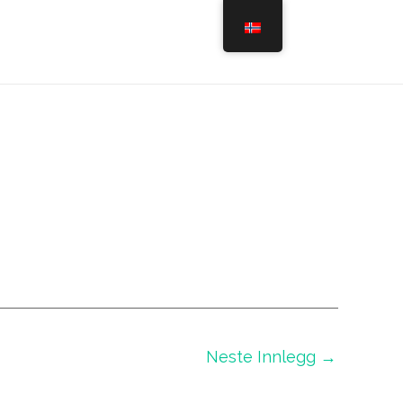
Neste Innlegg
→