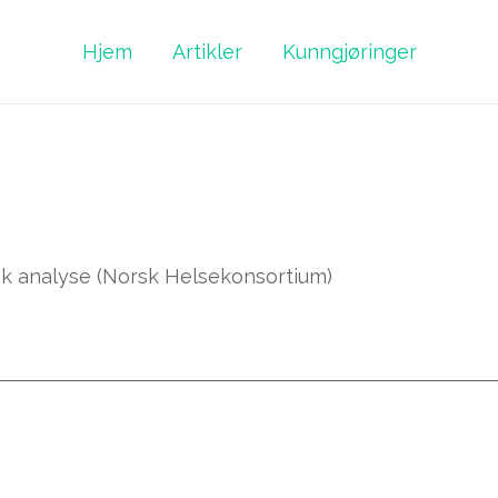
Hjem
Artikler
Kunngjøringer
isk analyse (Norsk Helsekonsortium)